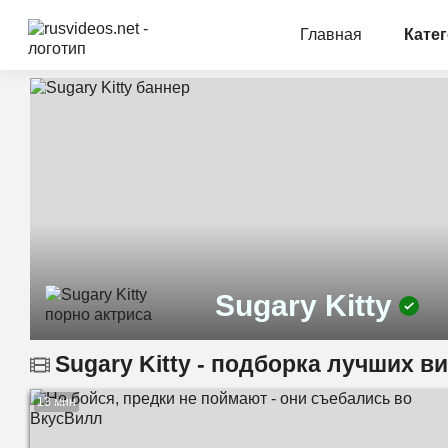
Главная
Кате
Sugary Kitty
Sugary Kitty - подборка лучших в
13 мин