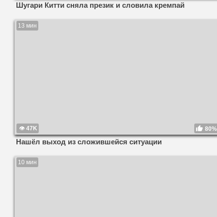
Шугари Китти сняла презик и словила кремпай
13 мин
47K
80%
Нашёл выход из сложившейся ситуации
10 мин