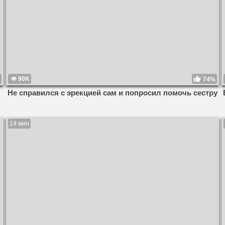
90K
74%
Не справился с эрекцией сам и попросил помочь сестру
14 мин